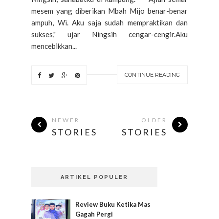
mesem yang diberikan Mbah Mijo benar-benar
ampuh, Wi. Aku saja sudah mempraktikan dan
sukses," ujar Ningsih cengar-cengir.Aku
mencebikkan...
CONTINUE READING
NEWER
OLDER
STORIES
STORIES
ARTIKEL POPULER
Review Buku Ketika Mas
Gagah Pergi