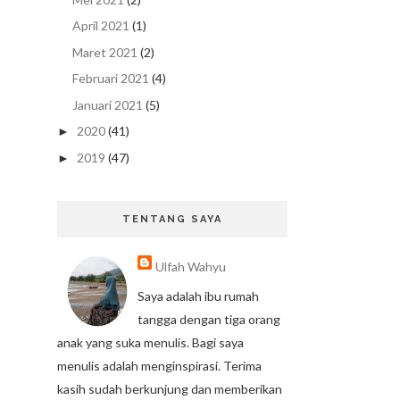
April 2021
(1)
Maret 2021
(2)
Februari 2021
(4)
Januari 2021
(5)
2020
(41)
►
2019
(47)
►
TENTANG SAYA
Ulfah Wahyu
Saya adalah ibu rumah
tangga dengan tiga orang
anak yang suka menulis. Bagi saya
menulis adalah menginspirasi. Terima
kasih sudah berkunjung dan memberikan