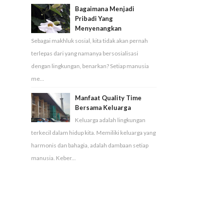
Bagaimana Menjadi
Pribadi Yang
Menyenangkan
Sebagai makhluk sosial, kita tidak akan pernah
terlepas dari yang namanya bersosialisasi
dengan lingkungan, benarkan? Setiap manusia
me...
Manfaat Quality Time
Bersama Keluarga
Keluarga adalah lingkungan
terkecil dalam hidup kita. Memiliki keluarga yang
harmonis dan bahagia, adalah dambaan setiap
manusia. Keber...