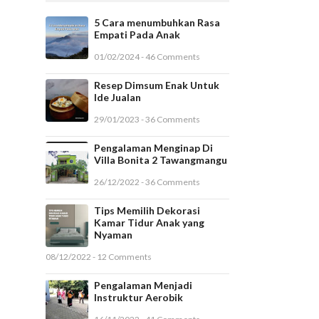
5 Cara menumbuhkan Rasa
Empati Pada Anak
01/02/2024 - 46 Comments
Resep Dimsum Enak Untuk
Ide Jualan
29/01/2023 - 36 Comments
Pengalaman Menginap Di
Villa Bonita 2 Tawangmangu
26/12/2022 - 36 Comments
Tips Memilih Dekorasi
Kamar Tidur Anak yang
Nyaman
08/12/2022 - 12 Comments
Pengalaman Menjadi
Instruktur Aerobik