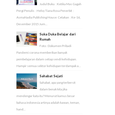
Judul Buku : Ketika Mas Gagah
Pergi Penulis : Helvy Tiana Rosa Penerbit :
AsmaNadia Publishing House Cetakan : Ke-16,
Desember 2015 Jum...
Suka Duka Belajar dari
Rumah
Foto : Dokumen Pribadi
Pandemi corona memberikan banyak
pembelajaran dalam setiap sendi kehidupan.
Hampir semua sektor kehidupan terdampak a...
Sahabat Sejati
Sahabat, apa yang terbersit
dalam benak kita jika
mendengar kata itu? Menurut kamus besar
bahasa indonesia artinya adalah kawan, teman,
hand...