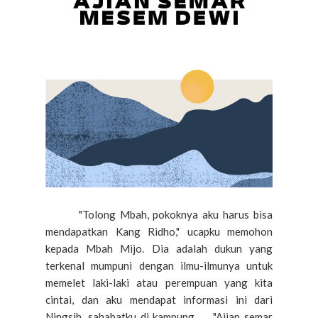
"Tolong Mbah, pokoknya aku harus bisa
mendapatkan Kang Ridho," ucapku memohon
kepada Mbah Mijo. Dia adalah dukun yang
terkenal mumpuni dengan ilmu-ilmunya untuk
memelet laki-laki atau perempuan yang kita
cintai, dan aku mendapat informasi ini dari
Ningsih, sahabatku di kampung. "Ajian semar