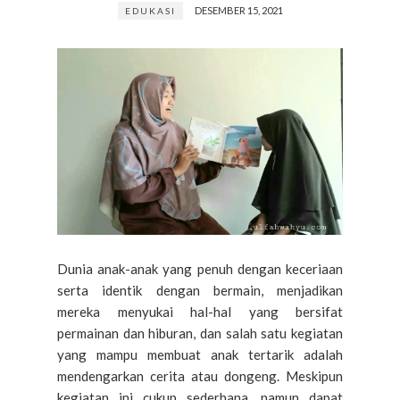
DESEMBER 15, 2021
EDUKASI
Dunia anak-anak yang penuh dengan keceriaan
serta identik dengan bermain, menjadikan
mereka menyukai hal-hal yang bersifat
permainan dan hiburan, dan salah satu kegiatan
yang mampu membuat anak tertarik adalah
mendengarkan cerita atau dongeng. Meskipun
kegiatan ini cukup sederhana, namun dapat