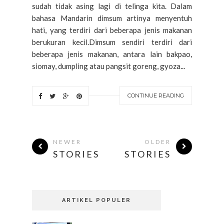
sudah tidak asing lagi di telinga kita. Dalam
bahasa Mandarin dimsum artinya menyentuh
hati, yang terdiri dari beberapa jenis makanan
berukuran kecil.Dimsum sendiri terdiri dari
beberapa jenis makanan, antara lain bakpao,
siomay, dumpling atau pangsit goreng, gyoza...
CONTINUE READING
NEWER
OLDER
STORIES
STORIES
ARTIKEL POPULER