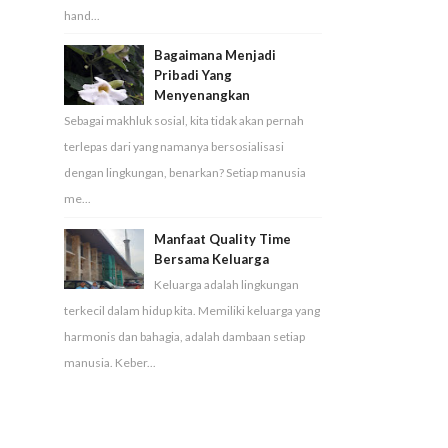
hand...
Bagaimana Menjadi
Pribadi Yang
Menyenangkan
Sebagai makhluk sosial, kita tidak akan pernah
terlepas dari yang namanya bersosialisasi
dengan lingkungan, benarkan? Setiap manusia
me...
Manfaat Quality Time
Bersama Keluarga
Keluarga adalah lingkungan
terkecil dalam hidup kita. Memiliki keluarga yang
harmonis dan bahagia, adalah dambaan setiap
manusia. Keber...