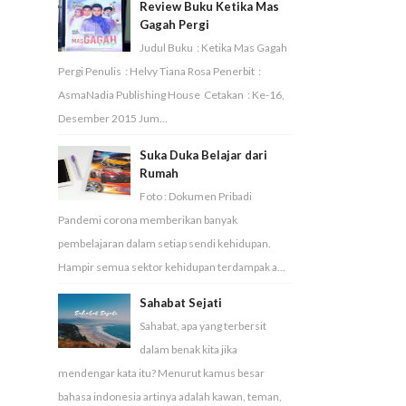
Review Buku Ketika Mas
Gagah Pergi
Judul Buku : Ketika Mas Gagah
Pergi Penulis : Helvy Tiana Rosa Penerbit :
AsmaNadia Publishing House Cetakan : Ke-16,
Desember 2015 Jum...
Suka Duka Belajar dari
Rumah
Foto : Dokumen Pribadi
Pandemi corona memberikan banyak
pembelajaran dalam setiap sendi kehidupan.
Hampir semua sektor kehidupan terdampak a...
Sahabat Sejati
Sahabat, apa yang terbersit
dalam benak kita jika
mendengar kata itu? Menurut kamus besar
bahasa indonesia artinya adalah kawan, teman,