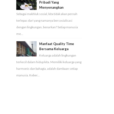
Pribadi Yang
Menyenangkan
Sebagai makhluk sosial, kita tidak akan pernah
terlepas dari yang namanya bersosialisasi
dengan lingkungan, benarkan? Setiap manusia
me...
Manfaat Quality Time
Bersama Keluarga
Keluarga adalah lingkungan
terkecil dalam hidup kita. Memiliki keluarga yang
harmonis dan bahagia, adalah dambaan setiap
manusia. Keber...