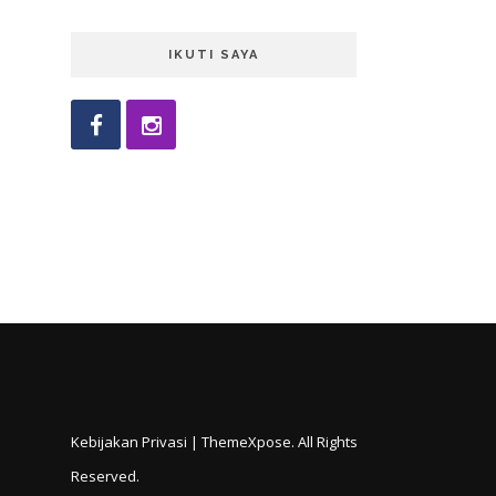
IKUTI SAYA
Kebijakan Privasi
|
ThemeXpose
. All Rights
Reserved.