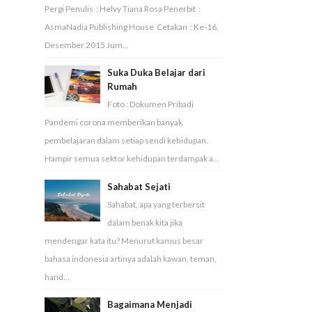
Pergi Penulis : Helvy Tiana Rosa Penerbit :
AsmaNadia Publishing House Cetakan : Ke-16,
Desember 2015 Jum...
Suka Duka Belajar dari
Rumah
Foto : Dokumen Pribadi
Pandemi corona memberikan banyak
pembelajaran dalam setiap sendi kehidupan.
Hampir semua sektor kehidupan terdampak a...
Sahabat Sejati
Sahabat, apa yang terbersit
dalam benak kita jika
mendengar kata itu? Menurut kamus besar
bahasa indonesia artinya adalah kawan, teman,
hand...
Bagaimana Menjadi