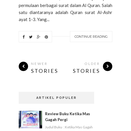
permulaan berbagai surat dalam Al Quran. Salah
satu diantaranya adalah Quran surat Al-Ashr
ayat 1-3. Yang...
CONTINUE READING
NEWER
OLDER
STORIES
STORIES
ARTIKEL POPULER
Review Buku Ketika Mas
Gagah Pergi
Judul Buku : Ketika Mas Gagah