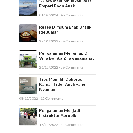
5 Cara menumbuhkan Rasa
Empati Pada Anak
01/02/2024 - 46 Comments
Resep Dimsum Enak Untuk
Ide Jualan
29/01/2023 - 36 Comments
Pengalaman Menginap Di
Villa Bonita 2 Tawangmangu
26/12/2022 - 36 Comments
Tips Memilih Dekorasi
Kamar Tidur Anak yang
Nyaman
08/12/2022 - 12 Comments
Pengalaman Menjadi
Instruktur Aerobik
16/11/2022 - 41 Comments