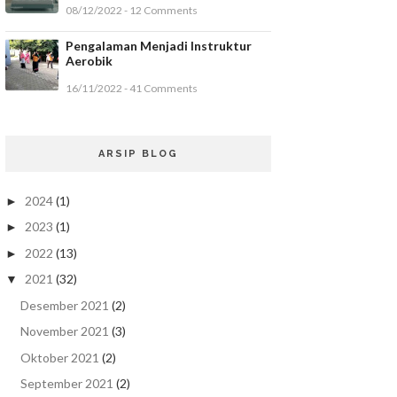
08/12/2022 - 12 Comments
Pengalaman Menjadi Instruktur
Aerobik
16/11/2022 - 41 Comments
ARSIP BLOG
2024
(1)
►
2023
(1)
►
2022
(13)
►
2021
(32)
▼
Desember 2021
(2)
November 2021
(3)
Oktober 2021
(2)
September 2021
(2)