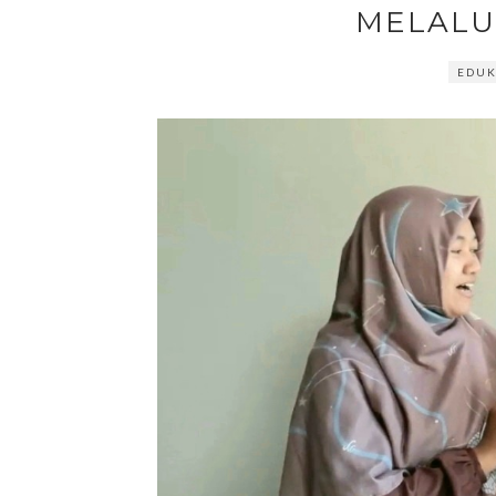
MELALU
EDUK