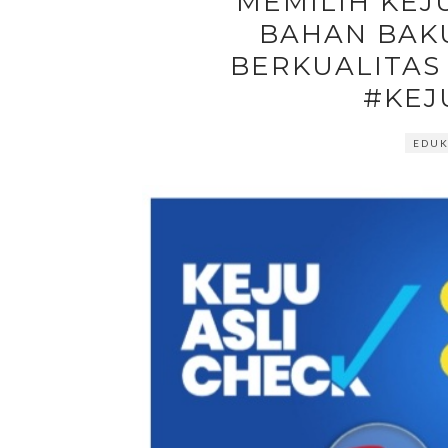
MEMILIH KE
BAHAN BAK
BERKUALITAS
#KEJ
EDUK