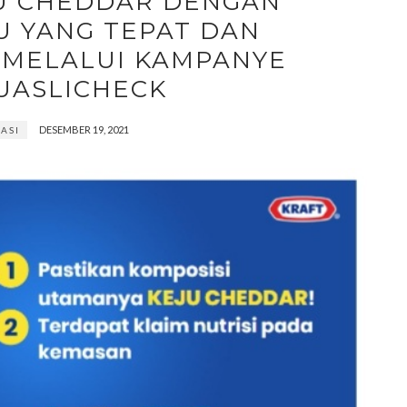
JU CHEDDAR DENGAN
U YANG TEPAT DAN
 MELALUI KAMPANYE
UASLICHECK
DESEMBER 19, 2021
ASI