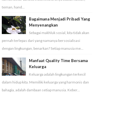
teman, hand...
Bagaimana Menjadi Pribadi Yang
Menyenangkan
Sebagai makhluk sosial, kita tidak akan
pernah terlepas dari yang namanya bersosialisasi
dengan lingkungan, benarkan? Setiap manusia me...
Manfaat Quality Time Bersama
Keluarga
Keluarga adalah lingkungan terkecil
dalam hidup kita. Memiliki keluarga yang harmonis dan
bahagia, adalah dambaan setiap manusia. Keber...