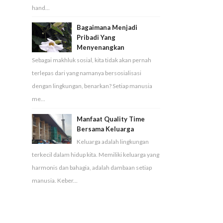
hand...
Bagaimana Menjadi
Pribadi Yang
Menyenangkan
Sebagai makhluk sosial, kita tidak akan pernah
terlepas dari yang namanya bersosialisasi
dengan lingkungan, benarkan? Setiap manusia
me...
Manfaat Quality Time
Bersama Keluarga
Keluarga adalah lingkungan
terkecil dalam hidup kita. Memiliki keluarga yang
harmonis dan bahagia, adalah dambaan setiap
manusia. Keber...