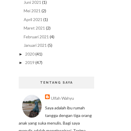
Juni 2021
(1)
Mei 2021
(2)
April 2021
(1)
Maret 2021
(2)
Februari 2021
(4)
Januari 2021
(5)
2020
(41)
►
2019
(47)
►
TENTANG SAYA
Ulfah Wahyu
Saya adalah ibu rumah
tangga dengan tiga orang
anak yang suka menulis. Bagi saya
menulis adalah menginspirasi. Terima