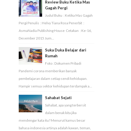
Review Buku Ketika Mas
Gagah Pergi
Judul Buku : Ketika Mas Gagah
Pergi Penulis : Helvy Tiana Rosa Penerbit :
AsmaNadia Publishing House Cetakan : Ke-16,
Desember 2015 Jum...
Suka Duka Belajar dari
Rumah
Foto : Dokumen Pribadi
Pandemi corona memberikan banyak
pembelajaran dalam setiap sendi kehidupan.
Hampir semua sektor kehidupan terdampak a...
Sahabat Sejati
Sahabat, apa yang terbersit
dalam benak kita jika
mendengar kata itu? Menurut kamus besar
bahasa indonesia artinya adalah kawan, teman,