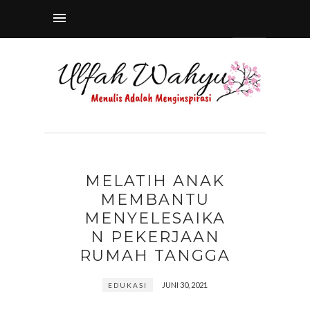
MELATIH ANAK
MEMBANTU
MENYELESAIKA
N PEKERJAAN
RUMAH TANGGA
JUNI 30, 2021
EDUKASI