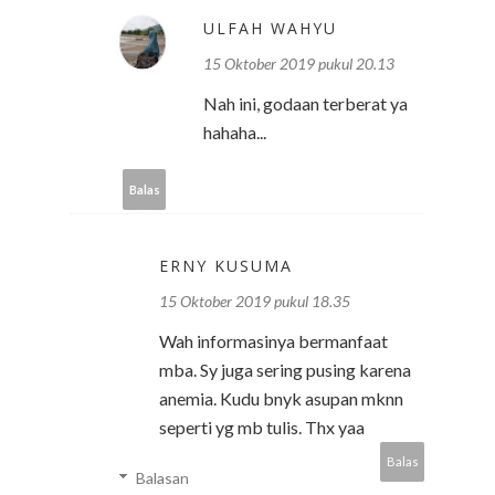
ULFAH WAHYU
15 Oktober 2019 pukul 20.13
Nah ini, godaan terberat ya
hahaha...
Balas
ERNY KUSUMA
15 Oktober 2019 pukul 18.35
Wah informasinya bermanfaat
mba. Sy juga sering pusing karena
anemia. Kudu bnyk asupan mknn
seperti yg mb tulis. Thx yaa
Balas
Balasan