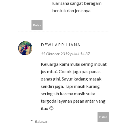
luar sana sangat beragam
bentuk dan jenisnya.
Balas
DEWI APRILIANA
15 Oktober 2019 pukul 14.37
Keluarga kami mulai sering mbuat
jus mba'.. Cocok juga pas panas
panas gini. Sayur kadang masak
sendiri juga. Tapi masih kurang
sering sih karena masih suka
tergoda layanan pesan antar yang
ituu 😌
Balas
Balasan