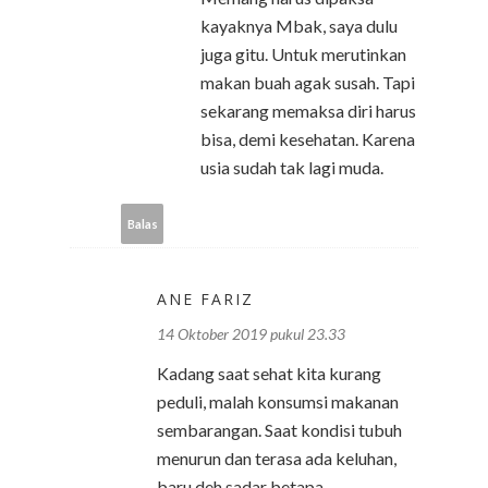
kayaknya Mbak, saya dulu
juga gitu. Untuk merutinkan
makan buah agak susah. Tapi
sekarang memaksa diri harus
bisa, demi kesehatan. Karena
usia sudah tak lagi muda.
Balas
ANE FARIZ
14 Oktober 2019 pukul 23.33
Kadang saat sehat kita kurang
peduli, malah konsumsi makanan
sembarangan. Saat kondisi tubuh
menurun dan terasa ada keluhan,
baru deh sadar betapa