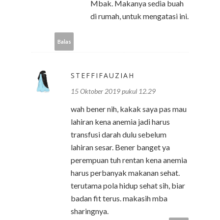
Mbak. Makanya sedia buah
di rumah, untuk mengatasi ini.
Balas
STEFFIFAUZIAH
15 Oktober 2019 pukul 12.29
wah bener nih, kakak saya pas mau
lahiran kena anemia jadi harus
transfusi darah dulu sebelum
lahiran sesar. Bener banget ya
perempuan tuh rentan kena anemia
harus perbanyak makanan sehat.
terutama pola hidup sehat sih, biar
badan fit terus. makasih mba
sharingnya.