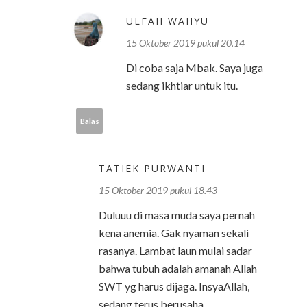
ULFAH WAHYU
15 Oktober 2019 pukul 20.14
Di coba saja Mbak. Saya juga
sedang ikhtiar untuk itu.
Balas
TATIEK PURWANTI
15 Oktober 2019 pukul 18.43
Duluuu di masa muda saya pernah
kena anemia. Gak nyaman sekali
rasanya. Lambat laun mulai sadar
bahwa tubuh adalah amanah Allah
SWT yg harus dijaga. InsyaAllah,
sedang terus berusaha