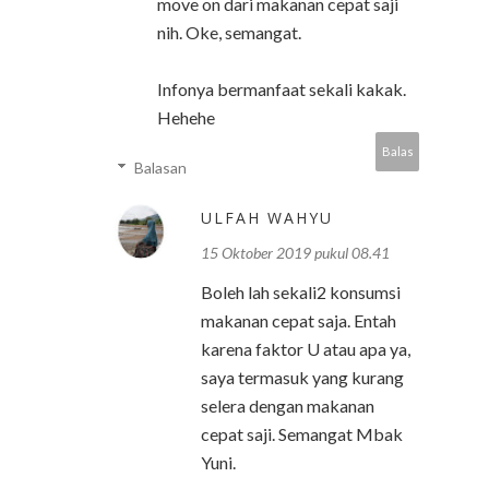
move on dari makanan cepat saji
nih. Oke, semangat.
Infonya bermanfaat sekali kakak.
Hehehe
Balas
Balasan
ULFAH WAHYU
15 Oktober 2019 pukul 08.41
Boleh lah sekali2 konsumsi
makanan cepat saja. Entah
karena faktor U atau apa ya,
saya termasuk yang kurang
selera dengan makanan
cepat saji. Semangat Mbak
Yuni.