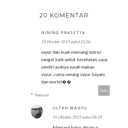
20 KOMENTAR
NINING PRASETYA
14 Oktober 2019 pukul 21.06
sayur dan buah memang nutrisi
sangat baik untuk kesehatan..saya
sendiri aslinya susah makan
sayur...cuma senang sayur bayam
dan wortel��
Balas
Balasan
ULFAH WAHYU
15 Oktober 2019 pukul 08.39
Memang harus dipaksa