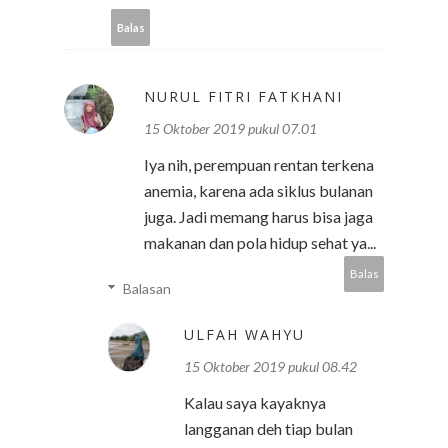
Balas
NURUL FITRI FATKHANI
15 Oktober 2019 pukul 07.01
Iya nih, perempuan rentan terkena
anemia, karena ada siklus bulanan
juga. Jadi memang harus bisa jaga
makanan dan pola hidup sehat ya...
Balas
Balasan
ULFAH WAHYU
15 Oktober 2019 pukul 08.42
Kalau saya kayaknya
langganan deh tiap bulan