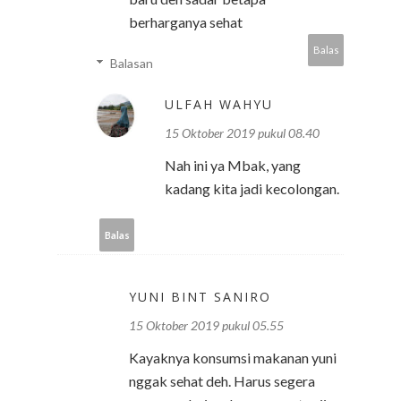
berharganya sehat
Balas
Balasan
ULFAH WAHYU
15 Oktober 2019 pukul 08.40
Nah ini ya Mbak, yang
kadang kita jadi kecolongan.
Balas
YUNI BINT SANIRO
15 Oktober 2019 pukul 05.55
Kayaknya konsumsi makanan yuni
nggak sehat deh. Harus segera