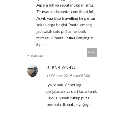
Jepara tuh ya seputar ukiran, gitu.
Ternyata ada pantai cantik spt ini.
Asyik yaa bisa travelling ke pantai
sekeluarga begini. Pantai emang
jadi salah satu pilihan terbaik
termasuk Pantai Pulau Panjang ini.
Sip :)
Balas
Balasan
ULFAH WAHYU
13 Oktober 2019 pukul 09.00
Iya Mbak. Cepet lagi
perjalanannya dari kota kami,
Kudus. Sudah cukup puas
bermain di pantainya juga.