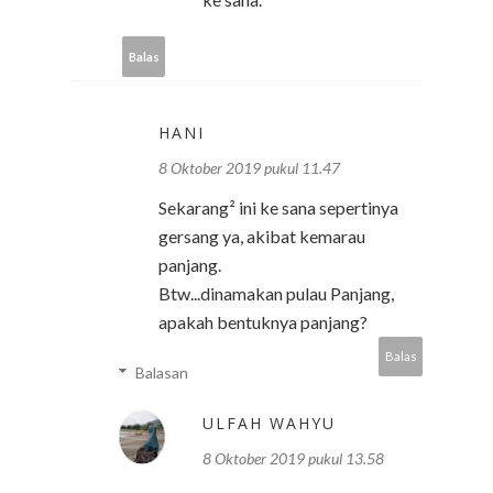
Balas
HANI
8 Oktober 2019 pukul 11.47
Sekarang² ini ke sana sepertinya
gersang ya, akibat kemarau
panjang.
Btw...dinamakan pulau Panjang,
apakah bentuknya panjang?
Balas
Balasan
ULFAH WAHYU
8 Oktober 2019 pukul 13.58