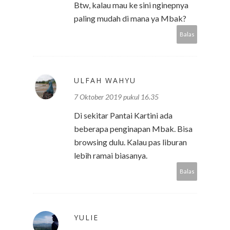
Btw, kalau mau ke sini nginepnya
paling mudah di mana ya Mbak?
Balas
ULFAH WAHYU
7 Oktober 2019 pukul 16.35
Di sekitar Pantai Kartini ada
beberapa penginapan Mbak. Bisa
browsing dulu. Kalau pas liburan
lebih ramai biasanya.
Balas
YULIE