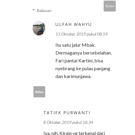
Balas
Balasan
ULFAH WAHYU
13 Oktober 2019 pukul 08.59
Itu satu jalur Mbak.
Dermaganya bersebelahan.
Fari pantai Kartini, bisa
nyebrang ke pulau panjang
dan karimunjawa.
Balas
TATIEK PURWANTI
8 Oktober 2019 pukul 18.34
Iya, nih. Kirain yg terkenal dari