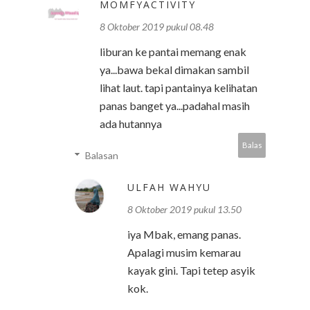
MOMFYACTIVITY
8 Oktober 2019 pukul 08.48
liburan ke pantai memang enak
ya...bawa bekal dimakan sambil
lihat laut. tapi pantainya kelihatan
panas banget ya...padahal masih
ada hutannya
Balas
Balasan
ULFAH WAHYU
8 Oktober 2019 pukul 13.50
iya Mbak, emang panas.
Apalagi musim kemarau
kayak gini. Tapi tetep asyik
kok.