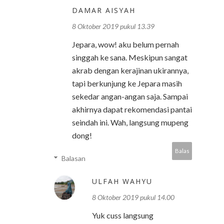
DAMAR AISYAH
8 Oktober 2019 pukul 13.39
Jepara, wow! aku belum pernah
singgah ke sana. Meskipun sangat
akrab dengan kerajinan ukirannya,
tapi berkunjung ke Jepara masih
sekedar angan-angan saja. Sampai
akhirnya dapat rekomendasi pantai
seindah ini. Wah, langsung mupeng
dong!
Balas
Balasan
ULFAH WAHYU
8 Oktober 2019 pukul 14.00
Yuk cuss langsung