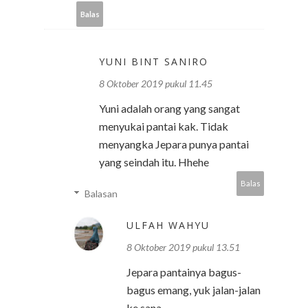
Balas
YUNI BINT SANIRO
8 Oktober 2019 pukul 11.45
Yuni adalah orang yang sangat
menyukai pantai kak. Tidak
menyangka Jepara punya pantai
yang seindah itu. Hhehe
Balas
Balasan
ULFAH WAHYU
8 Oktober 2019 pukul 13.51
Jepara pantainya bagus-
bagus emang, yuk jalan-jalan
ke sana.