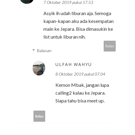
7 Oktober 2019 pukul 17.53
Asyik ih udah liburan aja. Semoga
kapan-kapan aku ada kesempatan
main ke Jepara. Bisa dimasukin ke
list untuk liburan nih.
Balas
Balasan
ULFAH WAHYU
8 Oktober 2019 pukul 07.04
Kemon Mbak, jangan lupa
calling2 kalau ke Jepara.
Siapa tahu bisa meet up.
Balas