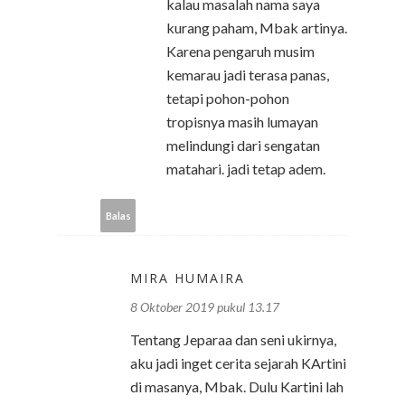
kalau masalah nama saya
kurang paham, Mbak artinya.
Karena pengaruh musim
kemarau jadi terasa panas,
tetapi pohon-pohon
tropisnya masih lumayan
melindungi dari sengatan
matahari. jadi tetap adem.
Balas
MIRA HUMAIRA
8 Oktober 2019 pukul 13.17
Tentang Jeparaa dan seni ukirnya,
aku jadi inget cerita sejarah KArtini
di masanya, Mbak. Dulu Kartini lah