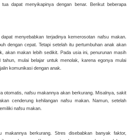
ua dapat menyikapinya dengan benar. Berikut beberapa
dapat menyebabkan terjadinya kemerosotan nafsu makan.
h dengan cepat. Tetapi setelah itu pertumbuhan anak akan
, akan makan lebih sedikit. Pada usia ini, penurunan masih
3 tahun, mulai belajar untuk menolak, karena egonya mulai
jalin komunikasi dengan anak.
ra otomatis, nafsu makannya akan berkurang. Misalnya, sakit
k akan cenderung kehilangan nafsu makan. Namun, setelah
miliki nafsu makan.
 makannya berkurang. Stres disebabkan banyak faktor,