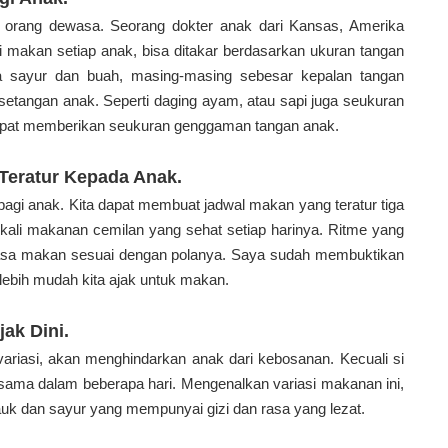
n orang dewasa. Seorang dokter anak dari Kansas, Amerika
 makan setiap anak, bisa ditakar berdasarkan ukuran tangan
ta sayur dan buah, masing-masing sebesar kepalan tangan
 setangan anak.
Seperti daging ayam, atau sapi juga seukuran
dapat memberikan seukuran genggaman tangan anak.
Teratur Kepada Anak.
bagi anak. Kita dapat membuat jadwal makan yang teratur tiga
 kali makanan cemilan yang sehat setiap harinya. Ritme yang
biasa makan sesuai dengan polanya. Saya sudah membuktikan
lebih mudah kita ajak untuk makan.
ak Dini.
ariasi, akan menghindarkan anak dari kebosanan. Kecuali si
ama dalam beberapa hari. Mengenalkan variasi makanan ini,
auk dan sayur yang mempunyai gizi dan rasa yang lezat.