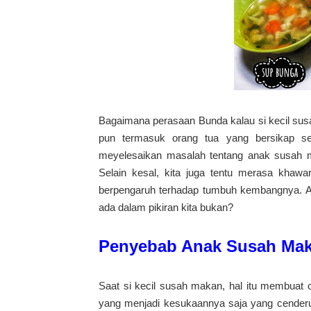
Bagaimana perasaan Bunda kalau si kecil sus
pun termasuk orang tua yang bersikap sepe
meyelesaikan masalah tentang anak susah m
Selain kesal, kita juga tentu merasa khawa
berpengaruh terhadap tumbuh kembangnya. Apa
ada dalam pikiran kita bukan?
Penyebab Anak Susah Ma
Saat si kecil susah makan, hal itu membuat 
yang menjadi kesukaannya saja yang cenderun