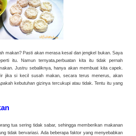
ah makan? Pasti akan merasa kesal dan jengkel bukan. Saya
rti itu. Namun ternyata,perbuatan kita itu tidak pernah
akan. Justru sebaliknya, hanya akan membuat kita capek.
rir jika si kecil susah makan, secara terus menerus, akan
kah kebutuhan gizinya tercukupi atau tidak. Tentu itu yang
kan
orang tua sering tidak sabar, sehingga memberikan makanan
g tidak bervariasi.
Ada beberapa faktor yang menyebabkan