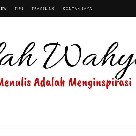
IEW
TIPS
TRAVELING
KONTAK SAYA