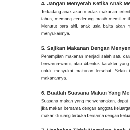
4. Jangan Menyerah Ketika Anak M
Terkadang anak akan meolak makanan tertentu 
tahun, memang cenderung masih memili-mil
Menurut para ahli, anak usia balita akan 
menyukainnya.
5. Sajikan Makanan Dengan Menye
Penampilan makanan menjadi salah satu car
berwarna-warni, atau dibentuk karakter yan
untuk menyukai makanan tersebut. Selain i
makanannya.
6. Buatlah Suasana Makan Yang M
Suasana makan yang menyenangkan, dapat m
jika makan bersama dengan anggota keluarga
makan di ruang terbuka bersama dengan kelu