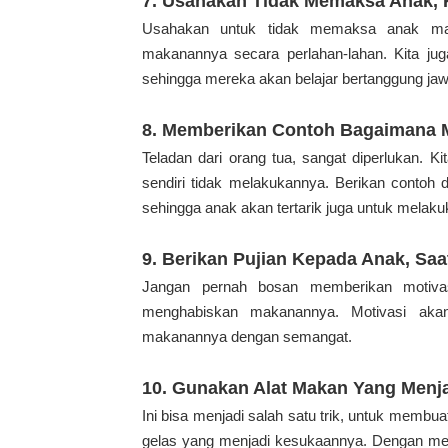
7. Usahakan Tidak Memaksa Anak, 
Usahakan untuk tidak memaksa anak ma
makanannya secara perlahan-lahan. Kita ju
sehingga mereka akan belajar bertanggung j
8. Memberikan Contoh Bagaimana 
Teladan dari orang tua, sangat diperlukan. 
sendiri tidak melakukannya. Berikan contoh
sehingga anak akan tertarik juga untuk melak
9. Berikan Pujian Kepada Anak, Sa
Jangan pernah bosan memberikan motivas
menghabiskan makanannya. Motivasi aka
makanannya dengan semangat.
10. Gunakan Alat Makan Yang Menja
Ini bisa menjadi salah satu trik, untuk membu
gelas yang menjadi kesukaannya. Dengan m