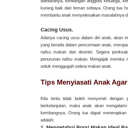
diantaranya, kehilangan anggota keluarga, k
kurang baik dari teman sebaya. Orang tua ha
membantu anak menyelesaikan masalahnya da
Cacing Usus.
Adanya cacing usus dalam diri anak, akan 
yang berada dalam pencernaan anak, merupa
nafsu makan dan disentri. Segera periksa
penurunan nafsu makan. Mengajak mereka mak
untuk menggugah selera makan anak.
Tips Menyiasati Anak Aga
Kita tentu tidak boleh menyerah dengan 
berkelanjutan, maka anak akan mengalami 
kembangnya. Orang tua dapat menerapkan b
adalah:
1. Mengetahui Porsi Makan Ideal Ba