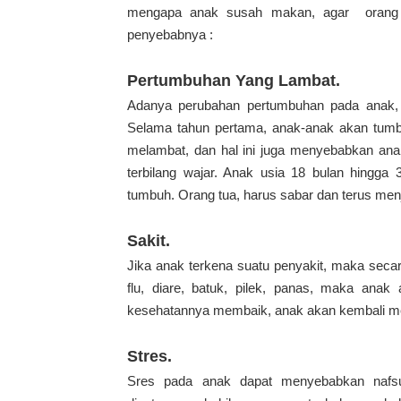
mengapa anak susah makan, agar orang t
penyebabnya :
Pertumbuhan Yang Lambat.
Adanya perubahan pertumbuhan pada anak, 
Selama tahun pertama, anak-anak akan tumbu
melambat, dan hal ini juga menyebabkan anak
terbilang wajar. Anak usia 18 bulan hingga 
tumbuh. Orang tua, harus sabar dan terus men
Sakit.
Jika anak terkena suatu penyakit, maka seca
flu, diare, batuk, pilek, panas, maka ana
kesehatannya membaik, anak akan kembali me
Stres.
Sres pada anak dapat menyebabkan nafsu