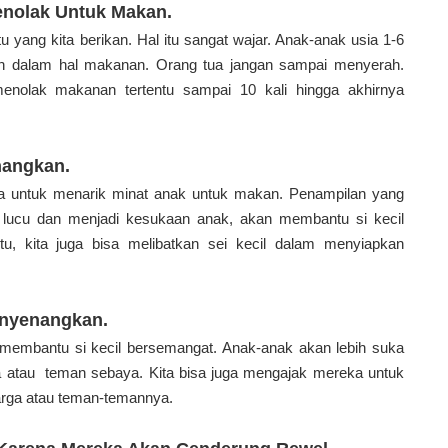
enolak Untuk Makan.
yang kita berikan. Hal itu sangat wajar. Anak-anak usia 1-6
ih dalam hal makanan. Orang tua jangan sampai menyerah.
menolak makanan tertentu sampai 10 kali hingga akhirnya
nangkan.
a untuk menarik minat anak untuk makan. Penampilan yang
g lucu dan menjadi kesukaan anak, akan membantu si kecil
tu, kita juga bisa melibatkan sei kecil dalam menyiapkan
enyenangkan.
embantu si kecil bersemangat. Anak-anak akan lebih suka
 atau teman sebaya. Kita bisa juga mengajak mereka untuk
arga atau teman-temannya.