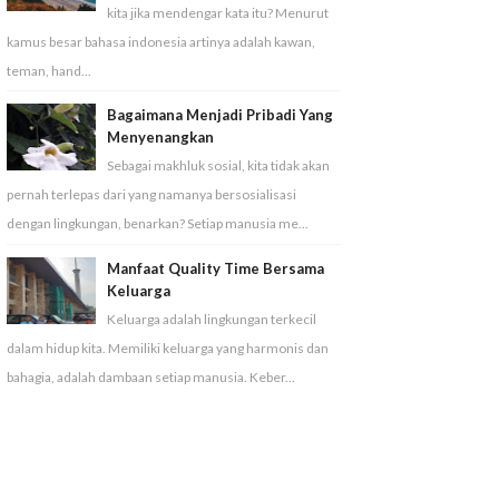
kita jika mendengar kata itu? Menurut
kamus besar bahasa indonesia artinya adalah kawan,
teman, hand...
Bagaimana Menjadi Pribadi Yang
Menyenangkan
Sebagai makhluk sosial, kita tidak akan
pernah terlepas dari yang namanya bersosialisasi
dengan lingkungan, benarkan? Setiap manusia me...
Manfaat Quality Time Bersama
Keluarga
Keluarga adalah lingkungan terkecil
dalam hidup kita. Memiliki keluarga yang harmonis dan
bahagia, adalah dambaan setiap manusia. Keber...