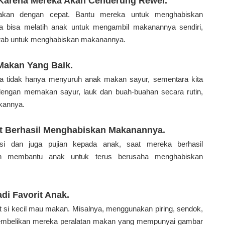
Karena Mereka Akan Cenderung Rewel.
kan dengan cepat. Bantu mereka untuk menghabiskan
ga bisa melatih anak untuk mengambil makanannya sendiri,
awab untuk menghabiskan makanannya.
Makan Yang Baik.
Kita tidak hanya menyuruh anak makan sayur, sementara kita
 dengan memakan sayur, lauk dan buah-buahan secara rutin,
ukannya.
at Berhasil Menghabiskan Makanannya.
i dan juga pujian kepada anak, saat mereka berhasil
n membantu anak untuk terus berusaha menghabiskan
di Favorit Anak.
at si kecil mau makan. Misalnya, menggunakan piring, sendok,
embelikan mereka peralatan makan yang mempunyai gambar