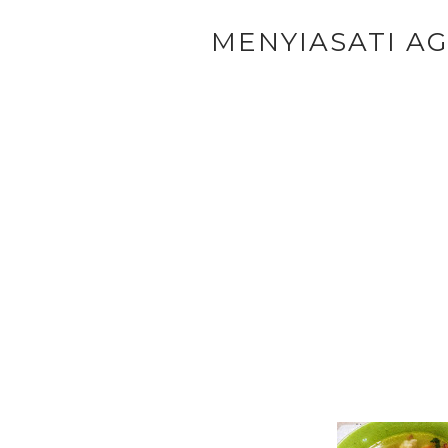
MENYIASATI A