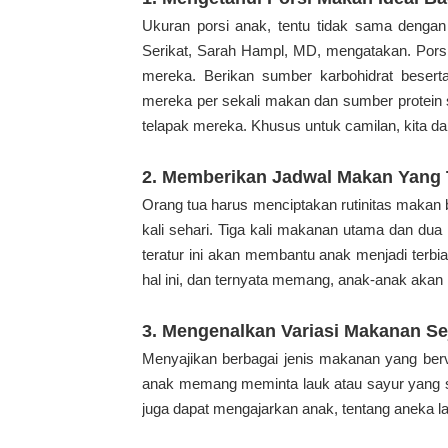
Ukuran porsi anak, tentu tidak sama denga
Serikat, Sarah Hampl, MD, mengatakan. Porsi
mereka. Berikan sumber karbohidrat beser
mereka per sekali makan dan sumber protein
telapak mereka. Khusus untuk camilan, kita 
2. Memberikan Jadwal Makan Yang 
Orang tua harus menciptakan rutinitas makan 
kali sehari. Tiga kali makanan utama dan dua
teratur ini akan membantu anak menjadi ter
hal ini, dan ternyata memang, anak-anak akan 
3. Mengenalkan Variasi Makanan Sej
Menyajikan berbagai jenis makanan yang berv
anak memang meminta lauk atau sayur yang s
juga dapat mengajarkan anak, tentang aneka l