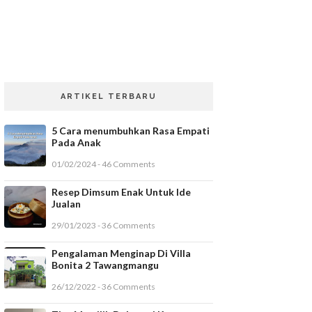
ARTIKEL TERBARU
5 Cara menumbuhkan Rasa Empati
Pada Anak
01/02/2024 - 46 Comments
Resep Dimsum Enak Untuk Ide
Jualan
29/01/2023 - 36 Comments
Pengalaman Menginap Di Villa
Bonita 2 Tawangmangu
26/12/2022 - 36 Comments