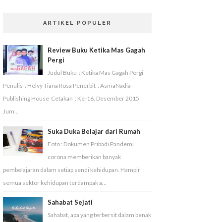
ARTIKEL POPULER
Review Buku Ketika Mas Gagah
Pergi
Judul Buku : Ketika Mas Gagah Pergi
Penulis : Helvy Tiana Rosa Penerbit : AsmaNadia
Publishing House Cetakan : Ke-16, Desember 2015
Jum...
Suka Duka Belajar dari Rumah
Foto : Dokumen Pribadi Pandemi
corona memberikan banyak
pembelajaran dalam setiap sendi kehidupan. Hampir
semua sektor kehidupan terdampak a...
Sahabat Sejati
Sahabat, apa yang terbersit dalam benak